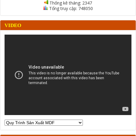
Thống kê tháng:
2347
Tổng truy cập:
748050
VIDEO