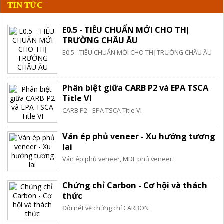
TIN TỨC
E0.5 - TIÊU CHUẨN MỚI CHO THỊ
TRƯỜNG CHÂU ÂU
E0.5 - TIÊU CHUẨN MỚI CHO THỊ TRƯỜNG CHÂU ÂU
Phân biệt giữa CARB P2 và EPA TSCA
Title VI
CARB P2 - EPA TSCA Title VI
Ván ép phủ veneer - Xu hướng tương
lai
Ván ép phủ veneer, MDF phủ veneer.
Chứng chỉ Carbon - Cơ hội và thách
thức
Đôi nét về chứng chỉ CARBON