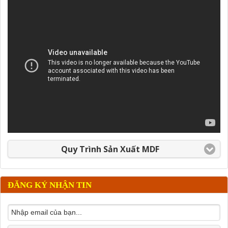
Quy Trình Sản Xuất MDF
ĐĂNG KÝ NHẬN TIN