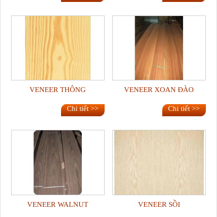
VENEER THÔNG
VENEER XOAN ĐÀO
Chi tiết >>
Chi tiết >>
VENEER WALNUT
VENEER SỒI