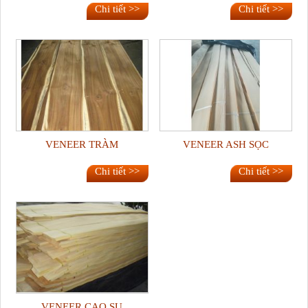
Chi tiết >>
Chi tiết >>
VENEER TRÀM
VENEER ASH SỌC
Chi tiết >>
Chi tiết >>
VENEER CAO SU