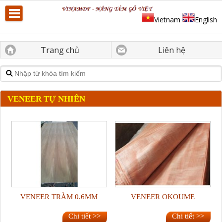
Vietnam
English
Trang chủ
Liên hệ
VENEER TỰ NHIÊN
VENEER TRÀM 0.6MM
VENEER OKOUME
Chi tiết >>
Chi tiết >>