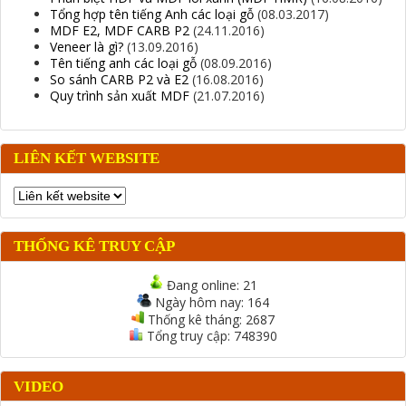
Tổng hợp tên tiếng Anh các loại gỗ
(08.03.2017)
MDF E2, MDF CARB P2
(24.11.2016)
Veneer là gì?
(13.09.2016)
Tên tiếng anh các loại gỗ
(08.09.2016)
So sánh CARB P2 và E2
(16.08.2016)
Quy trình sản xuất MDF
(21.07.2016)
LIÊN KẾT WEBSITE
THỐNG KÊ TRUY CẬP
Đang online:
21
Ngày hôm nay:
164
Thống kê tháng:
2687
Tổng truy cập:
748390
VIDEO