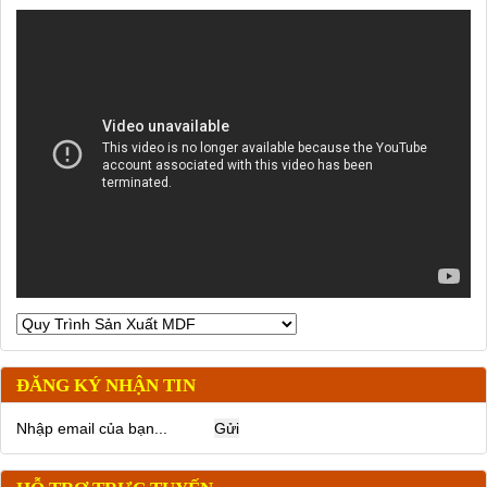
ĐĂNG KÝ NHẬN TIN