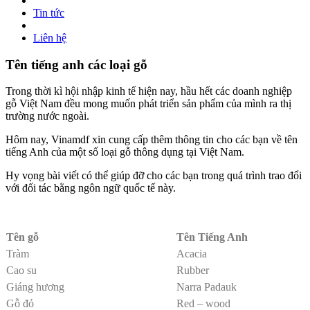
Tin tức
Liên hệ
Tên tiếng anh các loại gỗ
Trong thời kì hội nhập kinh tế hiện nay, hầu hết các doanh nghiệp
gỗ Việt Nam đều mong muốn phát triển sản phẩm của mình ra thị
trường nước ngoài.
Hôm nay, Vinamdf xin cung cấp thêm thông tin cho các bạn về tên
tiếng Anh của một số loại gỗ thông dụng tại Việt Nam.
Hy vọng bài viết có thể giúp đỡ cho các bạn trong quá trình trao đổi
với đối tác bằng ngôn ngữ quốc tế này.
Tên gỗ
Tên Tiếng Anh
Tràm
Acacia
Cao su
Rubber
Giáng hương
Narra Padauk
Gỗ đỏ
Red – wood