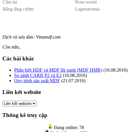
Cẩm lai
Rose-wood
Bằng lăng cườm
Lagerstromia
Dịch và sưu tầm: Vinamdf.com
Còn nữa..
Các bài khác
Phân biệt HDF và MDF lõi xanh (MDF HMR)
(16.08.2016)
So sánh CARB P2 và E2
(16.08.2016)
Quy trình sản xuất MDF
(21.07.2016)
Liên kết website
Thống kê truy cập
Đang online:
78