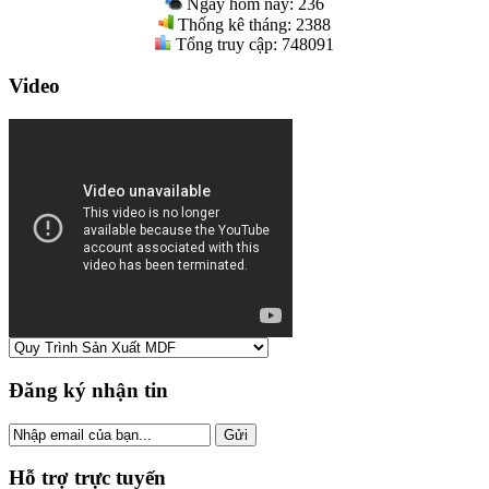
Ngày hôm nay:
236
Thống kê tháng:
2388
Tổng truy cập:
748091
Video
Đăng ký nhận tin
Hỗ trợ trực tuyến