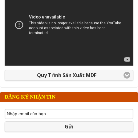
Quy Trình Sản Xuất MDF
ĐĂNG KÝ NHẬN TIN
Gửi