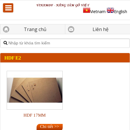
Vietnam
English
Trang chủ
Liên hệ
HDF E2
HDF 17MM
Chi tiết >>