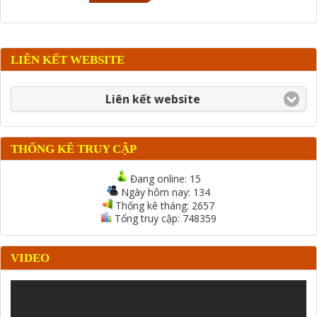
LIÊN KẾT WEBSITE
Liên kết website
THỐNG KÊ TRUY CẬP
Đang online:
15
Ngày hôm nay:
134
Thống kê tháng:
2657
Tổng truy cập:
748359
VIDEO