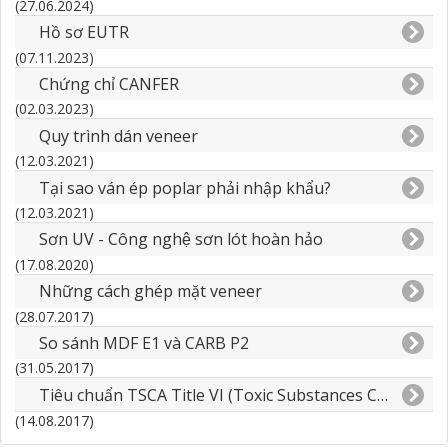
(27.06.2024)
Hồ sơ EUTR
(07.11.2023)
Chứng chỉ CANFER
(02.03.2023)
Quy trình dán veneer
(12.03.2021)
Tại sao ván ép poplar phải nhập khẩu?
(12.03.2021)
Sơn UV - Công nghệ sơn lót hoàn hảo
(17.08.2020)
Những cách ghép mặt veneer
(28.07.2017)
So sánh MDF E1 và CARB P2
(31.05.2017)
Tiêu chuẩn TSCA Title VI (Toxic Substances Control Act)
(14.08.2017)