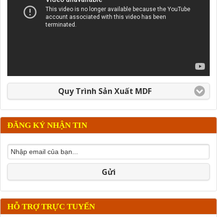
Quy Trình Sản Xuất MDF
ĐĂNG KÝ NHẬN TIN
Gửi
HỖ TRỢ TRỰC TUYẾN