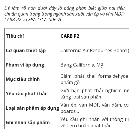
Để làm rõ hơn dưới đây là bảng phân biệt giữa hai tiêu
chuẩn quan trọng trong ngành sản xuất ván ép và ván MDF:
CARB P2 và
EPA TSCA Title VI.
Tiêu chí
CARB P2
Cơ quan thiết lập
California Air Resources Board
Phạm vi áp dụng
Bang California, Mỹ
Giảm phát thải formaldehyde
Mục tiêu chính
phẩm gỗ
Giới hạn phát thải nghiêm n
Yêu cầu phát thải
từng loại sản phẩm
Ván ép, ván MDF, ván dăm, c
Loại sản phẩm áp dụng
boards…
Yêu cầu ghi nhãn với thông ti
Ghi nhãn sản phẩm
về tiêu chuẩn phát thải