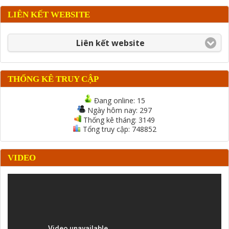
LIÊN KẾT WEBSITE
Liên kết website
THỐNG KÊ TRUY CẬP
Đang online:
15
Ngày hôm nay:
297
Thống kê tháng:
3149
Tổng truy cập:
748852
VIDEO