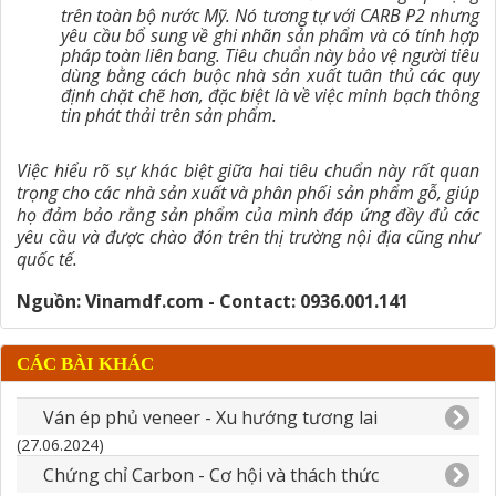
trên toàn bộ nước Mỹ. Nó tương tự với CARB P2 nhưng
yêu cầu bổ sung về ghi nhãn sản phẩm và có tính hợp
pháp toàn liên bang. Tiêu chuẩn này bảo vệ người tiêu
dùng bằng cách buộc nhà sản xuất tuân thủ các quy
định chặt chẽ hơn, đặc biệt là về việc minh bạch thông
tin phát thải trên sản phẩm.
Việc hiểu rõ sự khác biệt giữa hai tiêu chuẩn này rất quan
trọng cho các nhà sản xuất và phân phối sản phẩm gỗ, giúp
họ đảm bảo rằng sản phẩm của mình đáp ứng đầy đủ các
yêu cầu và được chào đón trên thị trường nội địa cũng như
quốc tế.
Nguồn: Vinamdf.com -
Contact: 0936.001.141
CÁC BÀI KHÁC
Ván ép phủ veneer - Xu hướng tương lai
(27.06.2024)
Chứng chỉ Carbon - Cơ hội và thách thức