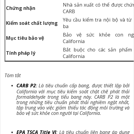
Nhà sản xuất có thể được ch
Chứng nhận
CARB
Yêu cầu kiểm tra nội bộ và từ
Kiểm soát chất lượng
ba
Bảo vệ sức khỏe con ngư
Mục tiêu bảo vệ
California
Bắt buộc cho các sản phẩm 
Tính pháp lý
California
Tóm tắt
CARB P2
:
Là tiêu chuẩn cấp bang, được thiết lập bởi
California với mục tiêu kiểm soát chặt chẽ phát thải
formaldehyde trong tiểu bang này. CARB P2 là một
trong những tiêu chuẩn phát thải nghiêm ngặt nhất,
tập trung vào việc giảm thiểu tác động môi trường và
bảo vệ sức khỏe con người tại California.
EPA TSCA Title VI
: Là tiêu chuẩn liên bang áp dụng