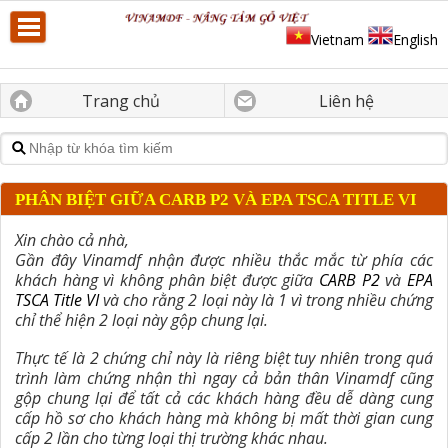
Vietnam
English
Trang chủ
Liên hệ
PHÂN BIỆT GIỮA CARB P2 VÀ EPA TSCA TITLE VI
Xin chào cả nhà,
Gần đây Vinamdf nhận được nhiều thắc mắc từ phía các
khách hàng vì không phân biệt được giữa
CARB P2
và
EPA
TSCA Title VI
và cho rằng 2 loại này là 1 vì trong nhiều chứng
chỉ thể hiện 2 loại này gộp chung lại.
Thực tế là 2 chứng chỉ này là riêng biệt tuy nhiên trong quá
trình làm chứng nhận thì ngay cả bản thân Vinamdf cũng
gộp chung lại để tất cả các khách hàng đều dễ dàng cung
cấp hồ sơ cho khách hàng mà không bị mất thời gian cung
cấp 2 lần cho từng loại thị trường khác nhau.