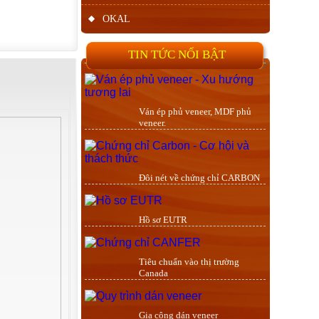
OKAL
TIN TỨC NỔI BẬT
Ván ép phủ veneer, MDF phủ
veneer.
Đôi nét về chứng chỉ CARBON
Hồ sơ EUTR
Tiêu chuẩn vào thị trường
Canada
Gia công dán veneer