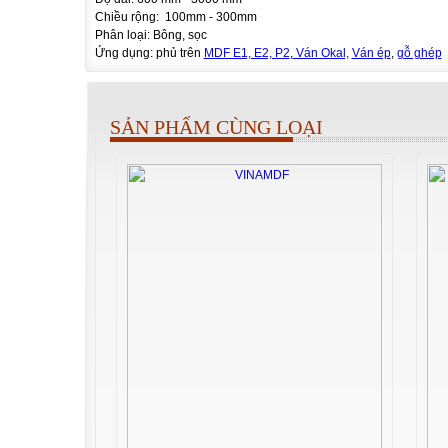
Chiều rộng: 100mm - 300mm
Phân loại: Bông, sọc
Ứng dụng: phủ trên
MDF E1, E2, P2
,
Ván Okal,
Ván ép
,
gỗ ghép
SẢN PHẨM CÙNG LOẠI