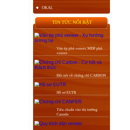
OKAL
TIN TỨC NỔI BẬT
Ván ép phủ veneer, MDF phủ
veneer.
Đôi nét về chứng chỉ CARBON
Hồ sơ EUTR
Tiêu chuẩn vào thị trường
Canada
Gia công dán veneer