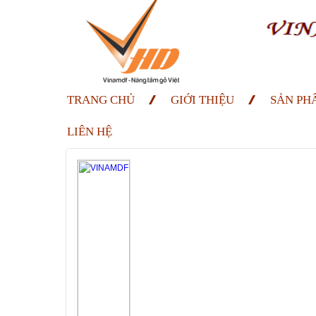
TRANG CHỦ
GIỚI THIỆU
SẢN PH
LIÊN HỆ