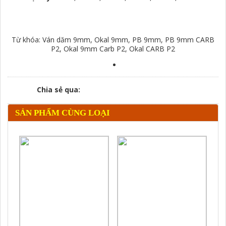
Từ khóa: Ván dăm 9mm, Okal 9mm, PB 9mm, PB 9mm CARB
P2, Okal 9mm Carb P2, Okal CARB P2
Chia sẻ qua:
SẢN PHẨM CÙNG LOẠI