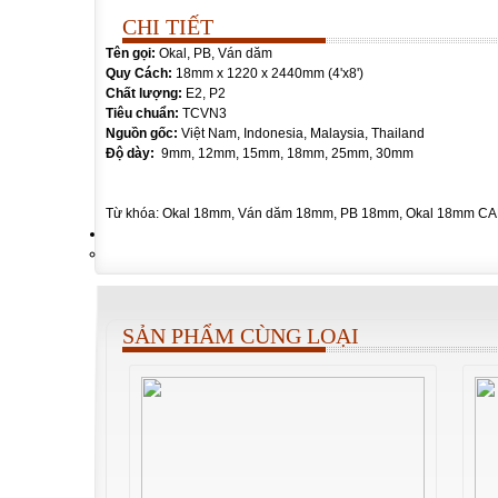
CHI TIẾT
Tên gọi:
Okal, PB, Ván dăm
Quy Cách:
18mm x 1220 x 2440mm (4'x8')
Chất lượng:
E2, P2
Tiêu chuẩn:
TCVN3
Nguồn gốc:
Việt Nam, Indonesia, Malaysia, Thailand
Độ dày:
9mm, 12mm, 15mm, 18mm, 25mm, 30mm
Từ khóa: Okal 18mm, Ván dăm 18mm, PB 18mm, Okal 18mm CA
SẢN PHẨM CÙNG LOẠI