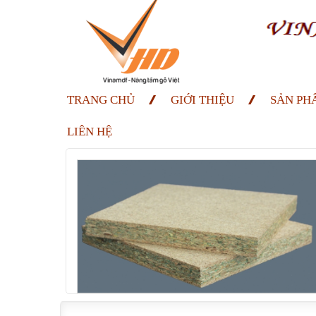
TRANG CHỦ
GIỚI THIỆU
SẢN PH
LIÊN HỆ