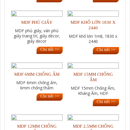
MDF PHỦ GIẤY
MDF KHỔ LỚN 1830 X
2440
MDF phủ giấy, ván phủ
giấy trang trí, giấy décor,
MDF khổ lớn 1m8, 1830 x
giấy decor
2440
Chi tiết >>
Chi tiết >>
MDF 6MM CHỐNG ẨM
MDF 15MM CHỐNG
ẨM
MDF 6mm chống ẩm,
6mm chống thấm
MDF 15mm Chống Ẩm,
Kháng Ẩm, HDF
Chi tiết >>
Chi tiết >>
MDF 12MM CHỐNG
MDF 2,5MM CHỐNG