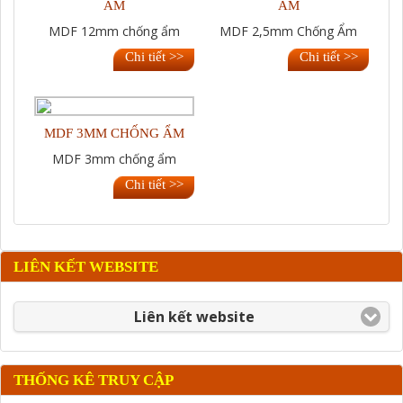
ẨM
ẨM
MDF 12mm chống ẩm
MDF 2,5mm Chống Ẩm
Chi tiết >>
Chi tiết >>
MDF 3MM CHỐNG ẨM
MDF 3mm chống ẩm
Chi tiết >>
LIÊN KẾT WEBSITE
Liên kết website
THỐNG KÊ TRUY CẬP