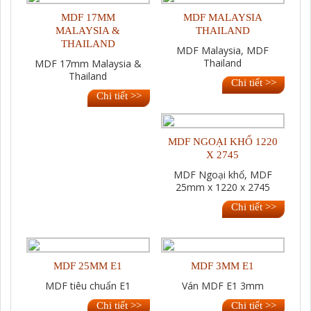
MDF 17MM
MDF MALAYSIA
MALAYSIA &
THAILAND
THAILAND
MDF Malaysia, MDF
Thailand
MDF 17mm Malaysia &
Thailand
Chi tiết >>
Chi tiết >>
MDF NGOẠI KHỔ 1220
X 2745
MDF Ngoại khổ, MDF
25mm x 1220 x 2745
Chi tiết >>
MDF 25MM E1
MDF 3MM E1
MDF tiêu chuẩn E1
Ván MDF E1 3mm
Chi tiết >>
Chi tiết >>