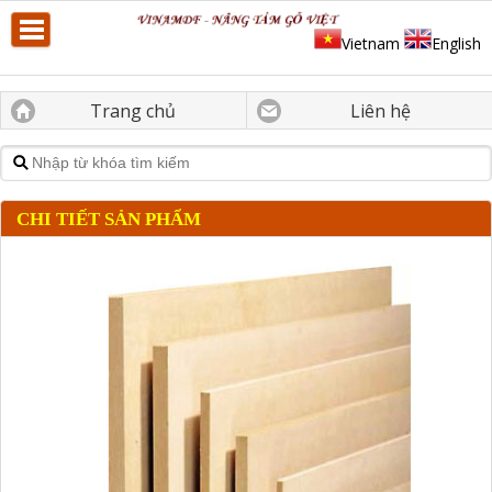
Vietnam
English
Trang chủ
Liên hệ
CHI TIẾT SẢN PHẨM