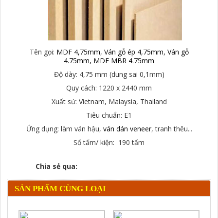
Tên gọi:
MDF 4,75mm, Ván gỗ ép 4,75mm, Ván gỗ
4.75mm, MDF MBR 4.75mm
Độ dày: 4,75 mm (dung sai 0,1mm)
Quy cách: 1220 x 2440 mm
Xuất sứ: Vietnam, Malaysia, Thailand
Tiêu chuẩn: E1
Ứng dụng: làm ván hậu,
ván dán veneer
, tranh thêu...
Số tấm/ kiện: 190 tấm
Chia sẻ qua:
SẢN PHẨM CÙNG LOẠI