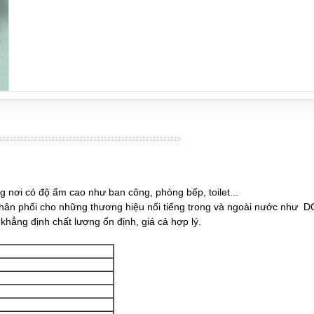
ơi có độ ẩm cao như ban công, phòng bếp, toilet...
n phối cho những thương hiệu nổi tiếng trong và ngoài nước như
ẳng định chất lượng ổn định, giá cả hợp lý.