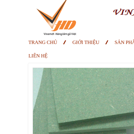
TRANG CHỦ
GIỚI THIỆU
SẢN PH
LIÊN HỆ